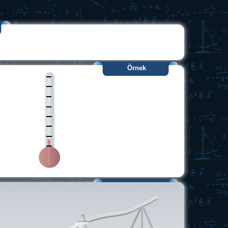
Örnek
Uygulama